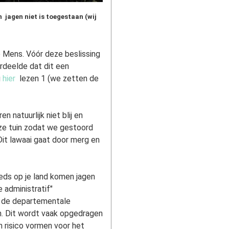
 jagen niet is toegestaan (wij
 Mens. Vóór deze beslissing
rdeelde dat dit een
g
hier
lezen 1 (we zetten de
 natuurlijk niet blij en
nze tuin zodat we gestoord
Dit lawaai gaat door merg en
eeds op je land komen jagen
 administratif"
or de departementale
n. Dit wordt vaak opgedragen
 risico vormen voor het