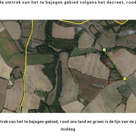
de omtrek van het te bejagen gebied volgens het decreet, rood
rek van het te bejagen gebied, rood ons land en groen is de lijn van de j
middag