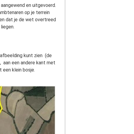
n aangewend en uitgevoerd.
mbtenaren op je terrein
len dat je de wet overtreed
 liegen.
 afbeelding kunt zien
(de
g, aan een andere kant met
t een klein bosje.