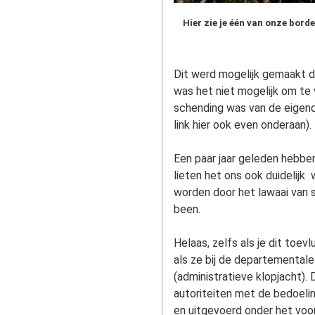
Hier zie je één van onze bord
Dit werd mogelijk gemaakt d
was het niet mogelijk om te
schending was van de eigend
link hier ook even onderaan).
Een paar jaar geleden hebben
lieten het ons ook duidelijk
worden door het lawaai van s
been.
Helaas, zelfs als je dit toe
als ze bij de departemental
(administratieve klopjacht)
autoriteiten met de bedoeli
en uitgevoerd onder het voo