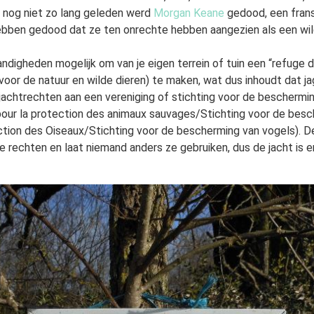
 nog niet zo lang geleden werd
Morgan Keane
gedood, een fran
ebben gedood dat ze ten onrechte hebben aangezien als een wild
digheden mogelijk om van je eigen terrein of tuin een ​​“refuge 
 voor de natuur en wilde dieren) te maken, wat dus inhoudt dat 
e jachtrechten aan een vereniging of stichting voor de beschermi
 pour la protection des animaux sauvages/Stichting voor de besc
ction des Oiseaux/Stichting voor de bescherming van vogels). D
ie rechten en laat niemand anders ze gebruiken, dus de jacht is en