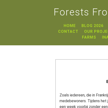
Forests Fr
HOME
BLOG 2026
CONTACT
OUR PROJ
FARMS
IN
Zoals iedereen, die in Frank
medebewoners. Tijdens het j
een week voorbij zonder een 