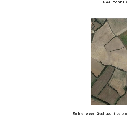
Geel toont 
En hier weer: Geel toont de omt