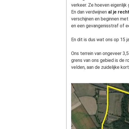
verkeer. Ze hoeven eigenlij
En dan verdwijnen
al je rech
verschijnen en beginnen met 
en een gevangenisstraf of een
En dit is dus wat ons op 15 j
Ons terrein van ongeveer 3,5
grens van ons gebied is de ro
velden, aan de zuidelijke ko