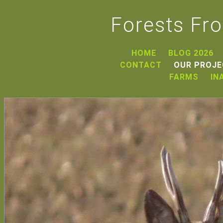
Forests Fr
HOME
BLOG 2026
CONTACT
OUR PROJ
FARMS
IN