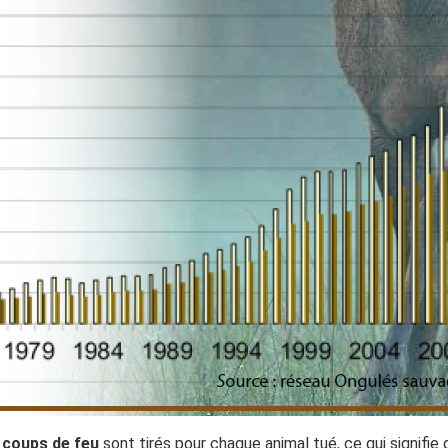
 coups de feu
sont tirés pour chaque animal tué, ce qui signifie 