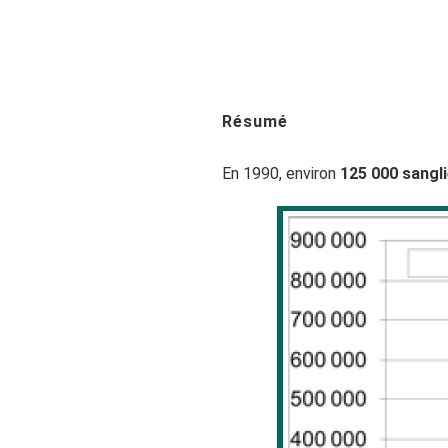
Résumé
En 1990, environ
125 000 sangl