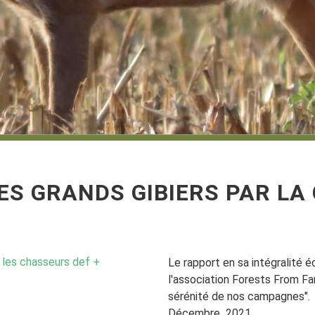
ES GRANDS GIBIERS PAR LA
r les chasseurs def +
Le rapport en sa intégralité é
l'association Forests From Far
sérénité de nos campagnes".
Décembre 2021