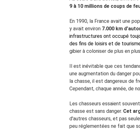
9 à 10 millions de coups de fe
En 1990, la France avait une pop
y avait environ
7.000 km d'auto
infrastructures ont occupé touj
des fins de loisirs et de tourisme
gibier à coloniser de plus en plu
Il est inévitable que ces tenda
une augmentation du danger pou
la chasse, il est dangereux de fr
Cependant, chaque année, de no
Les chasseurs essaient souvent d
chasse est sans danger.
Cet ar
d'autres chasseurs, et pas seul
peu réglementées ne fait que so