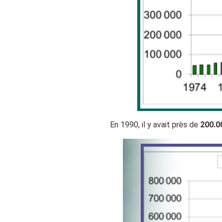
En 1990, il y avait près de
200.0