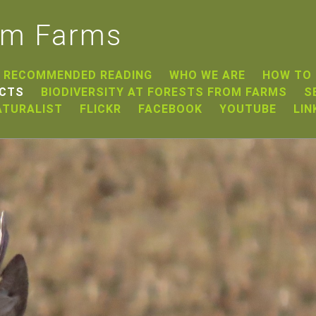
om Farms
RECOMMENDED READING
WHO WE ARE
HOW TO
ECTS
BIODIVERSITY AT FORESTS FROM FARMS
S
ATURALIST
FLICKR
FACEBOOK
YOUTUBE
LIN