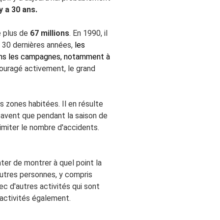
 y a 30 ans.
de plus de
67 millions
. En 1990, il
s 30 dernières années,
les
 dans les campagnes, notamment à
ouragé activement, le grand
 zones habitées. Il en résulte
avent que pendant la saison de
limiter le nombre d'accidents.
ter de montrer à quel point la
autres personnes, y compris
c d'autres activités qui sont
 activités également.