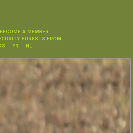
 BECOME A MEMBER
ECURITY FORESTS FROM
KS
FR
NL