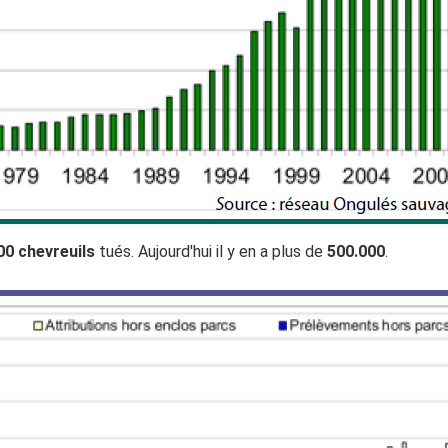
00 chevreuils
tués. Aujourd'hui il y en a plus de
500.000
.