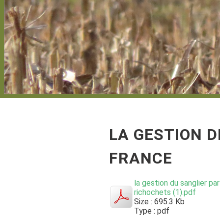
LA GESTION D
FRANCE
la gestion du sanglier pa
richochets (1).pdf
Size : 695.3 Kb
Type : pdf