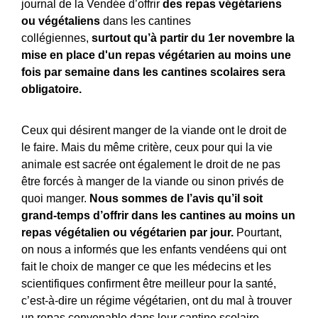
journal de la Vendée d’offrir
des repas végétariens
ou végétaliens
dans les cantines
collégiennes,
surtout qu’à partir du 1er novembre la
mise en place d'un repas végétarien au moins une
fois par semaine dans les cantines scolaires sera
obligatoire.
Ceux qui désirent manger de la viande ont le droit de
le faire. Mais du même critère, ceux pour qui la vie
animale est sacrée ont également le droit de ne pas
être forcés à manger de la viande ou sinon privés de
quoi manger.
Nous sommes de l’avis qu’il soit
grand-temps d’offrir dans les cantines au moins un
repas végétalien ou végétarien par jour.
Pourtant,
on nous a informés que les enfants vendéens qui ont
fait le choix de manger ce que les médecins et les
scientifiques confirment être meilleur pour la santé,
c’est-à-dire un régime végétarien, ont du mal à trouver
un repas convenable dans leur cantine scolaire.