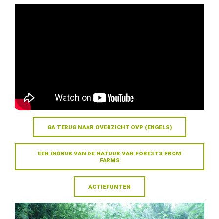
GA TERUG NAAR OVERZICHT OVP (ENGELS)
EEN INDRUK VAN DE NATUUR VAN FORESTS FROM
FARMS
ACTIEPUNTEN