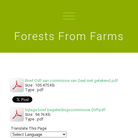
Forests From Farms
Brief OVP aan commissie van Geel niet getekend.pdf
Size : 105.475 Kb
Type : pdf
bijlage brief begeleidingscommissie OVP.pdf
Size : 94.76 Kb
Type : pdf
Translate This Page